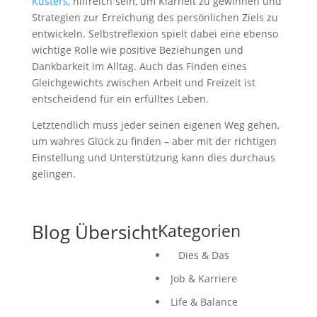
Küsters
, hilfreich sein, um Klarheit zu gewinnen und
Strategien zur Erreichung des persönlichen Ziels zu
entwickeln. Selbstreflexion spielt dabei eine ebenso
wichtige Rolle wie positive Beziehungen und
Dankbarkeit im Alltag. Auch das Finden eines
Gleichgewichts zwischen Arbeit und Freizeit ist
entscheidend für ein erfülltes Leben.
Letztendlich muss jeder seinen eigenen Weg gehen,
um wahres Glück zu finden – aber mit der richtigen
Einstellung und Unterstützung kann dies durchaus
gelingen.
Blog Übersicht
Kategorien
Dies & Das
Job & Karriere
Life & Balance