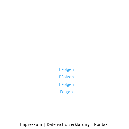
Folgen
Folgen
Folgen
Folgen
Impressum
|
Datenschutzerklärung
|
Kontakt