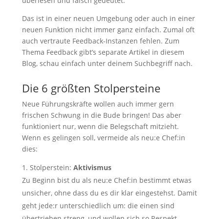
überlesen und falsch gedeutet.
Das ist in einer neuen Umgebung oder auch in einer
neuen Funktion nicht immer ganz einfach. Zumal oft
auch vertraute Feedback-Instanzen fehlen. Zum
Thema Feedback gibt’s separate Artikel in diesem
Blog, schau einfach unter deinem Suchbegriff nach.
Die 6 größten Stolpersteine
Neue Führungskräfte wollen auch immer gern
frischen Schwung in die Bude bringen! Das aber
funktioniert nur, wenn die Belegschaft mitzieht.
Wenn es gelingen soll, vermeide als neu:e Chef:in
dies:
Stolperstein:
Aktivismus
Zu Beginn bist du als neu:e Chef:in bestimmt etwas
unsicher, ohne dass du es dir klar eingestehst. Damit
geht jede:r unterschiedlich um: die einen sind
übertrieben streng, und wollen sich so Respekt