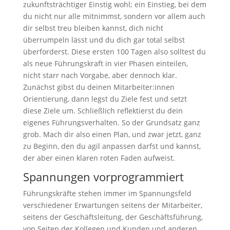
zukunftsträchtiger Einstig wohl; ein Einstieg, bei dem
du nicht nur alle mitnimmst, sondern vor allem auch
dir selbst treu bleiben kannst, dich nicht
überrumpeln lässt und du dich gar total selbst
überforderst. Diese ersten 100 Tagen also solltest du
als neue Führungskraft in vier Phasen einteilen,
nicht starr nach Vorgabe, aber dennoch klar.
Zunächst gibst du deinen Mitarbeiter:innen
Orientierung, dann legst du Ziele fest und setzt
diese Ziele um. Schließlich reflektierst du dein
eigenes Führungsverhalten. So der Grundsatz ganz
grob. Mach dir also einen Plan, und zwar jetzt, ganz
zu Beginn, den du agil anpassen darfst und kannst,
der aber einen klaren roten Faden aufweist.
Spannungen vorprogrammiert
Führungskräfte stehen immer im Spannungsfeld
verschiedener Erwartungen seitens der Mitarbeiter,
seitens der Geschäftsleitung, der Geschäftsführung,
von Seiten der Kollegen und Kunden und anderen