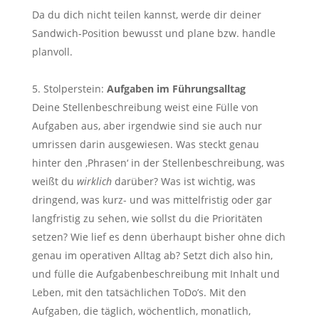
Da du dich nicht teilen kannst, werde dir deiner
Sandwich-Position bewusst und plane bzw. handle
planvoll.
Stolperstein:
Aufgaben im Führungsalltag
Deine Stellenbeschreibung weist eine Fülle von
Aufgaben aus, aber irgendwie sind sie auch nur
umrissen darin ausgewiesen. Was steckt genau
hinter den ‚Phrasen‘ in der Stellenbeschreibung, was
weißt du
wirklich
darüber? Was ist wichtig, was
dringend, was kurz- und was mittelfristig oder gar
langfristig zu sehen, wie sollst du die Prioritäten
setzen? Wie lief es denn überhaupt bisher ohne dich
genau im operativen Alltag ab? Setzt dich also hin,
und fülle die Aufgabenbeschreibung mit Inhalt und
Leben, mit den tatsächlichen ToDo’s. Mit den
Aufgaben, die täglich, wöchentlich, monatlich,