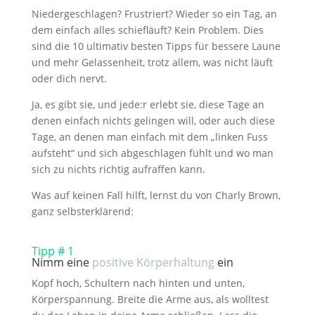
Niedergeschlagen? Frustriert? Wieder so ein Tag, an
dem einfach alles schiefläuft? Kein Problem. Dies
sind die 10 ultimativ besten Tipps für bessere Laune
und mehr Gelassenheit, trotz allem, was nicht läuft
oder dich nervt.
Ja, es gibt sie, und jede:r erlebt sie, diese Tage an
denen einfach nichts gelingen will, oder auch diese
Tage, an denen man einfach mit dem „linken Fuss
aufsteht“ und sich abgeschlagen fühlt und wo man
sich zu nichts richtig aufraffen kann.
Was auf keinen Fall hilft, lernst du von Charly Brown,
ganz selbsterklärend:
Tipp # 1
Nimm eine
positive Körperhaltung
ein
Kopf hoch, Schultern nach hinten und unten,
Körperspannung. Breite die Arme aus, als wolltest