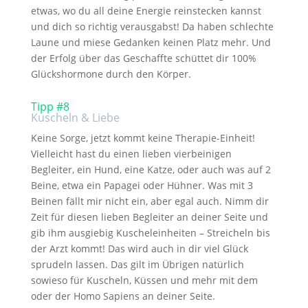
etwas, wo du all deine Energie reinstecken kannst
und dich so richtig verausgabst! Da haben schlechte
Laune und miese Gedanken keinen Platz mehr. Und
der Erfolg über das Geschaffte schüttet dir 100%
Glückshormone durch den Körper.
Tipp #8
Kuscheln & Liebe
Keine Sorge, jetzt kommt keine Therapie-Einheit!
Vielleicht hast du einen lieben vierbeinigen
Begleiter, ein Hund, eine Katze, oder auch was auf 2
Beine, etwa ein Papagei oder Hühner. Was mit 3
Beinen fällt mir nicht ein, aber egal auch. Nimm dir
Zeit für diesen lieben Begleiter an deiner Seite und
gib ihm ausgiebig Kuscheleinheiten – Streicheln bis
der Arzt kommt! Das wird auch in dir viel Glück
sprudeln lassen. Das gilt im Übrigen natürlich
sowieso für Kuscheln, Küssen und mehr mit dem
oder der Homo Sapiens an deiner Seite.