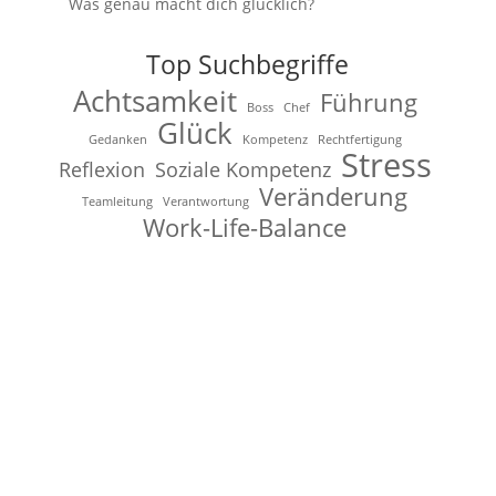
Was genau macht dich glücklich?
Top Suchbegriffe
Achtsamkeit
Führung
Boss
Chef
Glück
Gedanken
Kompetenz
Rechtfertigung
Stress
Reflexion
Soziale Kompetenz
Veränderung
Teamleitung
Verantwortung
Work-Life-Balance