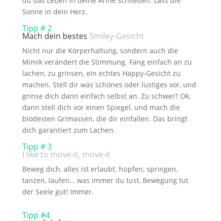
du das Leben in deine Arme schließen. Lass die
Sonne in dein Herz.
Tipp # 2
Mach dein bestes
Smiley-Gesicht
Nicht nur die Körperhaltung, sondern auch die
Mimik verändert die Stimmung. Fang einfach an zu
lachen, zu grinsen, ein echtes Happy-Gesicht zu
machen. Stell dir was schönes oder lustiges vor, und
grinse dich dann einfach selbst an. Zu schwer? Ok,
dann stell dich vor einen Spiegel, und mach die
blödesten Grimassen, die dir einfallen. Das bringt
dich garantiert zum Lachen.
Tipp # 3
I like to move-it, move-it
Beweg dich, alles ist erlaubt: hüpfen, springen,
tanzen, laufen… was immer du tust, Bewegung tut
der Seele gut! Immer.
Tipp #4