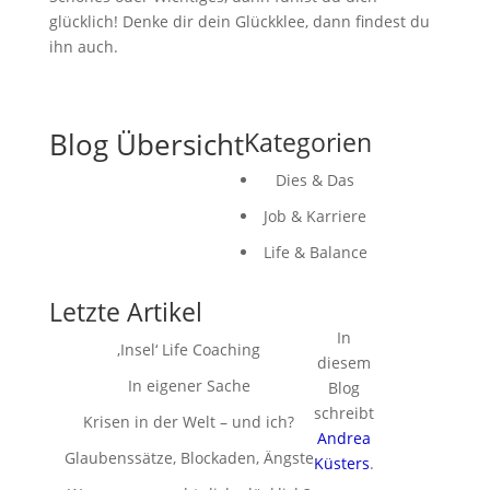
glücklich! Denke dir dein Glückklee, dann findest du
ihn auch.
Blog Übersicht
Kategorien
Dies & Das
Job & Karriere
Life & Balance
Letzte Artikel
In
‚Insel‘ Life Coaching
diesem
In eigener Sache
Blog
schreibt
Krisen in der Welt – und ich?
Andrea
Glaubenssätze, Blockaden, Ängste
Küsters
.